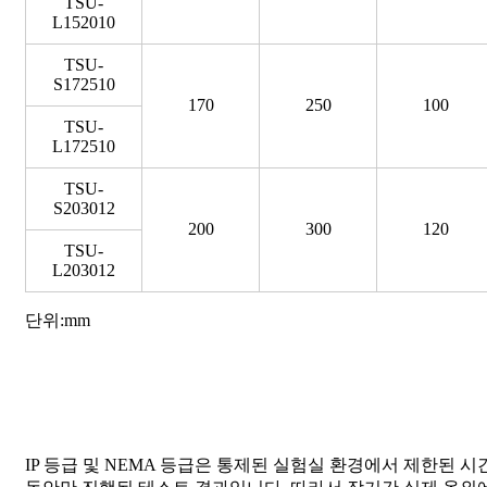
TSU-
L152010
TSU-
S172510
170
250
100
TSU-
L172510
TSU-
S203012
200
300
120
TSU-
L203012
단위:mm
IP 등급 및 NEMA 등급은 통제된 실험실 환경에서 제한된 시