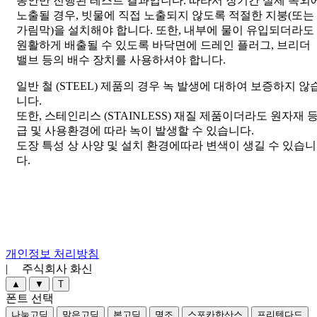
동안만 진행된 테스트 결과입니다. 따라서 장기간 실제 옥외
노출될 경우, 빗물에 직접 노출되지 않도록 적절한 지붕(또는
가림막)을 설치해야 합니다. 또한, 내부에 물이 유입되더라도
원활하게 배출될 수 있도록 바닥면에 드레인 플러그, 브리더
밸브 등의 배수 장치를 사용하셔야 합니다.
일반 철 (STEEL) 제품의 경우 녹 발생에 대하여 보증하지 않
니다.
또한, 스테인리스 (STAINLESS) 재질 제품이더라도 원자재 
급 및 사용환경에 따라 녹이 발생할 수 있습니다.
도장 특성 상 사양 및 설치 환경에따라 변색이 생길 수 있습니
다.
개인정보 처리방침
| 주식회사 화신
▲
▼
T
폰트 선택
나눔고딕
맑은고딕
본고딕
명조
스포카한산스
프리텐다드