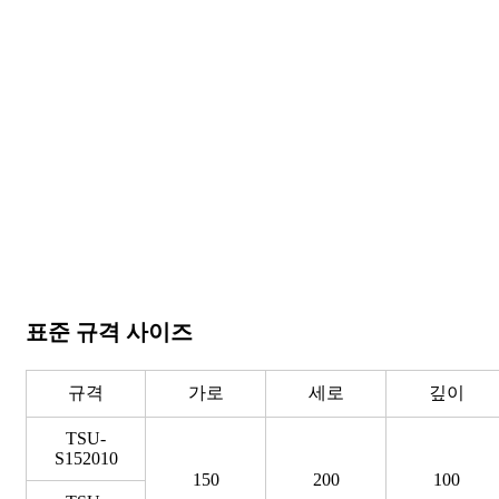
표준 규격 사이즈
규격
가로
세로
깊이
TSU-
S152010
150
200
100