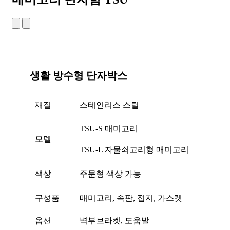
생활 방수형 단자박스
재질
스테인리스 스틸
TSU-S 매미고리
모델
TSU-L 자물쇠고리형 매미고리
색상
주문형 색상 가능
구성품
매미고리, 속판, 접지, 가스켓
옵션
벽부브라켓, 도움발