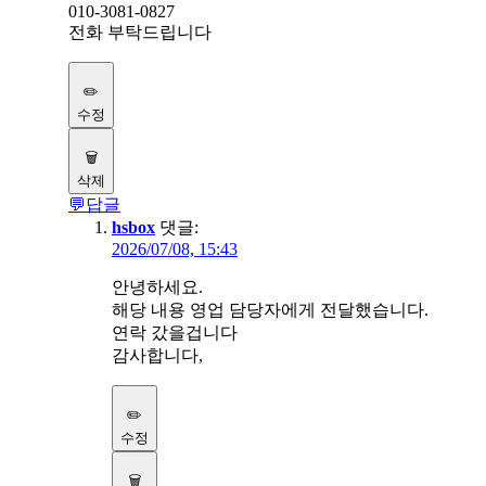
010-3081-0827
전화 부탁드립니다
✏️
수정
🗑️
삭제
💬
답글
hsbox
댓글:
2026/07/08, 15:43
안녕하세요.
해당 내용 영업 담당자에게 전달했습니다.
연락 갔을겁니다
감사합니다,
✏️
수정
🗑️