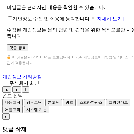
비밀글은 관리자만 내용을 확인할 수 있습니다.
개인정보 수집 및 이용에 동의합니다.
*
[자세히 보기]
수집된 개인정보는 문의 답변 및 견적을 위한 목적으로만 사
됩니다.
댓글 등록
이 댓글은 reCAPTCHA로 보호됩니다. Google
개인정보처리방침
및
서비스 약
관
이 적용됩니다.
개인정보 처리방침
| 주식회사 화신
▲
▼
T
폰트 선택
나눔고딕
맑은고딕
본고딕
명조
스포카한산스
프리텐다드
애플고딕
시스템 기본
◐
댓글 삭제