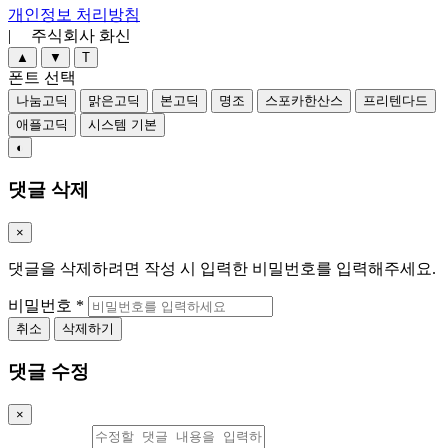
개인정보 처리방침
| 주식회사 화신
▲
▼
T
폰트 선택
나눔고딕
맑은고딕
본고딕
명조
스포카한산스
프리텐다드
애플고딕
시스템 기본
◐
댓글 삭제
×
댓글을 삭제하려면 작성 시 입력한 비밀번호를 입력해주세요.
비밀번호
*
취소
삭제하기
댓글 수정
×