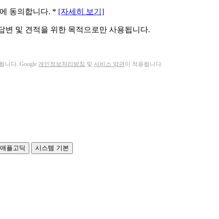
용에 동의합니다.
*
[자세히 보기]
답변 및 견적을 위한 목적으로만 사용됩니다.
니다. Google
개인정보처리방침
및
서비스 약관
이 적용됩니다.
애플고딕
시스템 기본